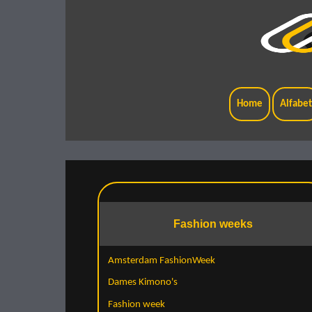
Home
Alfabe
Fashion weeks
Amsterdam FashionWeek
Dames Kimono's
Fashion week