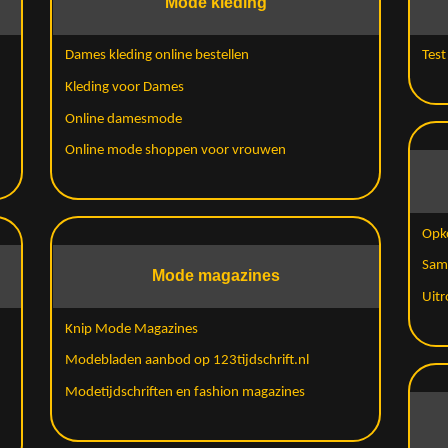
Mode kleding
Dames kleding online bestellen
Tes
Kleding voor Dames
Online damesmode
Online mode shoppen voor vrouwen
Opko
Sam
Mode magazines
Uit
Knip Mode Magazines
Modebladen aanbod op 123tijdschrift.nl
Modetijdschriften en fashion magazines