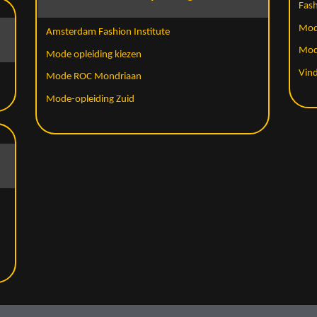
Fash
Mode
Amsterdam Fashion Institute
Mod
Mode opleiding kiezen
Vin
Mode ROC Mondriaan
Mode-opleiding Zuid