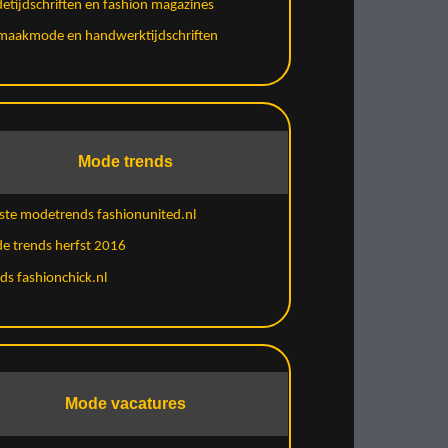
tijdschriften en fashion magazines
fmaakmode en handwerktijdschriften
Mode trends
ste modetrends fashionunited.nl
e trends herfst 2016
ds fashionchick.nl
Mode vacatures