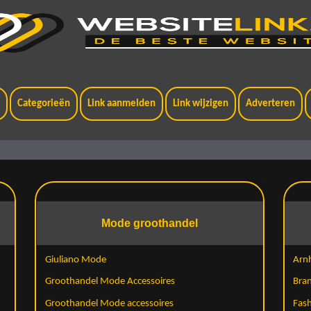
t
Categorieën
Link aanmelden
Link wijzigen
Adverteren
Mode groothandel
Giuliano Mode
Arn
Groothandel Mode Accessoires
Bran
Groothandel Mode accessoires
Fas