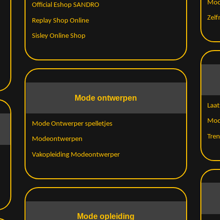
Mode
Official Eshop SANDRO
Zel
Replay Shop Online
Sisley Online Shop
Mode ontwerpen
Laat
Mod
Mode Ontwerper spelletjes
Tren
Modeontwerpen
Vakopleiding Modeontwerper
Mode opleiding