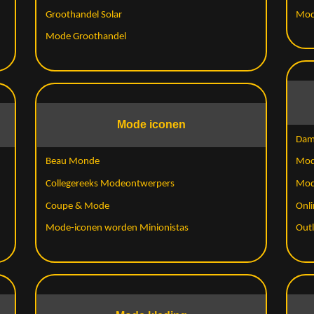
Groothandel Solar
Mod
Mode Groothandel
Mode iconen
Dam
Beau Monde
Mod
Collegereeks Modeontwerpers
Mod
Coupe & Mode
Onli
Mode-iconen worden Minionistas
Out