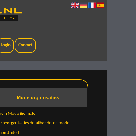
Login
Contact
Mode organisaties
hem Mode Biënnale
cheorganisaties detailhandel en mode
hionUnited